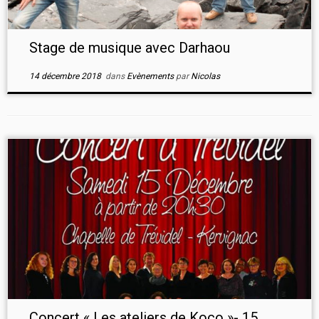
Stage de musique avec Darhaou
14 décembre 2018
dans
Evènements
par
Nicolas
Concert « Les ateliers de Koco »- 15