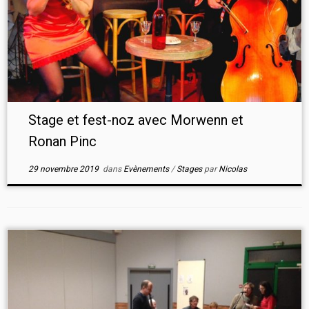
Stage et fest-noz avec Morwenn et
Ronan Pinc
29 novembre 2019
dans
Evènements
/
Stages
par
Nicolas