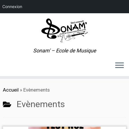
Connexion
Sonam' – Ecole de Musique
Passer
Accueil
»
Evènements
au
contenu
Evènements