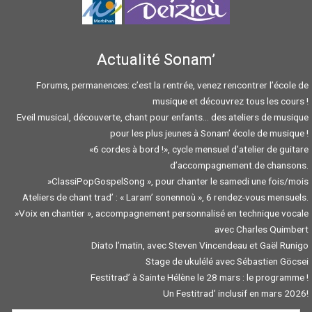
Actualité Sonam’
Forums, permanences: c’est la rentrée, venez rencontrer l’école de
musique et découvrez tous les cours !
Eveil musical, découverte, chant pour enfants… des ateliers de musique
pour les plus jeunes à Sonam’ école de musique !
«6 cordes à bord !», cycle mensuel d’atelier de guitare
d’accompagnement.de chansons.
»ClassiPopGospelSong », pour chanter le samedi une fois/mois
Ateliers de chant trad’ : « Laram’ sonennoù », 6 rendez-vous mensuels.
»Voix en chantier », accompagnement personnalisé en technique vocale
avec Charles Quimbert
Diato l’matin, avec Steven Vincendeau et Gaël Runigo
Stage de ukulélé avec Sébastien Göcsei
Festitrad’ à Sainte Hélène le 28 mars : le programme !
Un Festitrad’ inclusif en mars 2026!