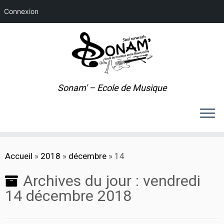
Connexion
Sonam' – Ecole de Musique
Passer
Accueil
»
2018
»
décembre
»
14
au
contenu
Archives du jour :
vendredi
14 décembre 2018