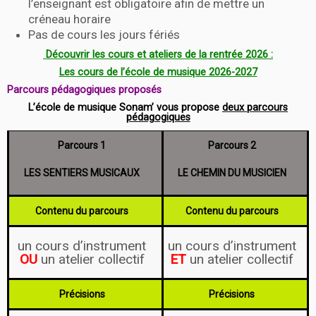
l’enseignant est obligatoire afin de mettre un
créneau horaire
Pas de cours les jours fériés
Découvrir les cours et ateliers de la rentrée 2026 :
Les cours de l’école de musique 2026-2027
Parcours pédagogiques proposés
L’école de musique Sonam’ vous propose
deux parcours
pédagogiques
Parcours 1
Parcours 2
LES SENTIERS MUSICAUX
LE CHEMIN DU MUSICIEN
Contenu du parcours
Contenu du parcours
un cours d’instrument
un cours d’instrument
OU
un atelier collectif
ET
un atelier collectif
Précisions
Précisions