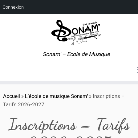
Connexion
Sonam' – Ecole de Musique
Passer
Accueil
»
L’école de musique Sonam'
»
Inscriptions –
au
Tarifs 2026-2027
contenu
Inscriptions – Tarifs