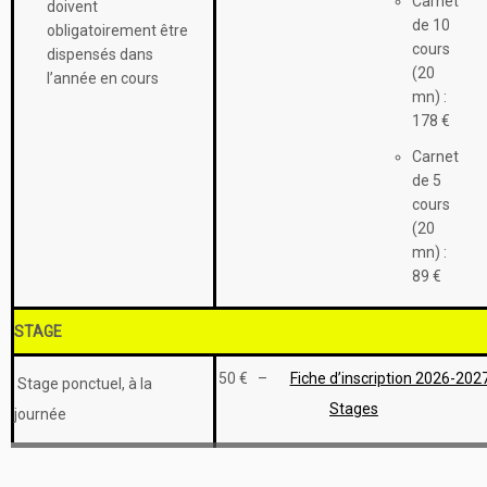
Carnet
doivent
de 10
obligatoirement être
cours
dispensés dans
(20
l’année en cours
mn) :
178 €
Carnet
de 5
cours
(20
mn) :
89 €
STAGE
50 € –
Fiche d’inscription 2026-202
Stage ponctuel, à la
Stages
journée