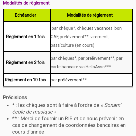
Modalités de règlement
Echéancier
Modalités de règlement
par chèque*, chèques vacances, bon
Règlement en 1 fois
CAF, prélèvement**, virement,
pass’culture (en cours)
par chèques*, par prélèvement**, par
Règlement en 3 fois
carte bancaire via HelloAsso***
Règlement en 10 fois
par
prélèvement
**
Précisions
* : les chèques sont à faire à l’ordre de
« Sonam’
école de musique »
** : Merci de fournir un RIB et de nous prévenir en
cas de changement de coordonnées bancaires en
cours d’année