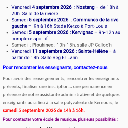
Vendredi
4 septembre 2026
:
Nostang
– de 18h à
20h Salle de la rivière
Samedi
5 septembre 2026
:
Communes de la rive
gauche –
9h à 16h Stade Kerzo à Port-Louis
Samedi
5 septembre 2026
:
Kervignac –
9h-12h au
complexe sportif
Samedi
: Plouhinec
: 10h-15h, salle JP Calloc’h
Vendredi
11 septembre 2026 : Sainte-Hélène
– à
partir de 18h. Salle Beg Er Lann
Pour rencontrer les enseignants, contactez-nous
Pour avoir des renseignements, rencontrer les enseignants
présents, finaliser une inscription… une permanence en
présence de notre assistante administrative et de quelques
enseignants aura lieu à la salle polyvalente de Kernours,
le
samedi 5 septembre 2026 de 14h à 16h.
Pour contacter votre école de musique, plusieurs possibilités :