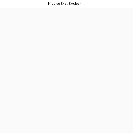
Nicolas Syz
.
Soubenn
.