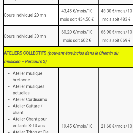
43,45 €/mois/10
48,30 €/mois/10
Cours individuel 20 mn
mois soit 434,50 €
mois soit 483 €
60,20 €/mois/10
66,90 €/mois/10
Cours individuel 30 mn
mois soit 602 €
mois soit 669 €
ATELIERS COLLECTIFS
(pouvant être inclus dans le Chemin du
musicien – Parcours 2)
Atelier musique
bretonne
Atelier musiques
actuelles
Atelier Cordissimo
Atelier Guitare /
chant
Atelier Chant pour
enfants 8-13 ans
19,45 €/mois/10
21,60 €/mois/10
Atelier Triton et Cie