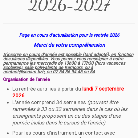
2026-2027
Page en cours d’actualisation pour la rentrée 2026
Merci de votre compréhension
S’inscrire en cours d’année est possible (tarif adapté), en fonction
des places disponibles. Vous pouvez vous renseigner à notre
permanence les mercredis de 13h30 à 17h30 (hors vacances
scolaires), salle polyvalente de Kernours, ou à
contact@sonam.bzh, ou 07 54 36 94 45 ou 54
Organisation de l’année
La rentrée aura lieu à partir du
lundi 7 septembre
2026
L’année comprend 34 semaines
(pouvant être
ramenées à 33 ou 32 semaines dans le cas où les
enseignants proposent un ou des stages d’une
journée inclus dans le cursus de l’année)
Pour les cours d’instrument, un contact avec