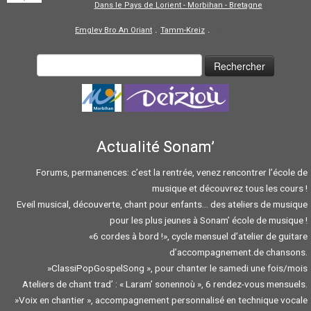
Dans le Pays de Lorient - Morbihan - Bretagne
.
.
Emglev Bro An Oriant
Tamm-Kreiz
Tolpiñ
Actualité Sonam’
Forums, permanences: c’est la rentrée, venez rencontrer l’école de
musique et découvrez tous les cours !
Eveil musical, découverte, chant pour enfants… des ateliers de musique
pour les plus jeunes à Sonam’ école de musique !
«6 cordes à bord !», cycle mensuel d’atelier de guitare
d’accompagnement.de chansons.
»ClassiPopGospelSong », pour chanter le samedi une fois/mois
Ateliers de chant trad’ : « Laram’ sonennoù », 6 rendez-vous mensuels.
»Voix en chantier », accompagnement personnalisé en technique vocale