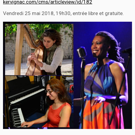
kervignac.com/cms/articleview/id/182
Vendredi 25 mai 2018, 19h30, entrée libre et gratuite.