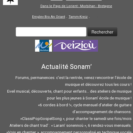
Dans le Pays de Lorient - Morbihan - Bretagne
.
.
Emglev Bro An Oriant
Tamm-Kreiz
Tolpiñ
Actualité Sonam’
Forums, permanences: c’est la rentrée, venez rencontrer l’école de
musique et découvrez tous les cours !
Eveil musical, découverte, chant pour enfants… des ateliers de musique
pour les plus jeunes à Sonam’ école de musique !
«6 cordes à bord !», cycle mensuel d’atelier de guitare
d’accompagnement.de chansons.
»ClassiPopGospelSong », pour chanter le samedi une fois/mois
Ateliers de chant trad’ : « Laram’ sonennoù », 6 rendez-vous mensuels.
»Voix en chantier », accompagnement personnalisé en technique vocale