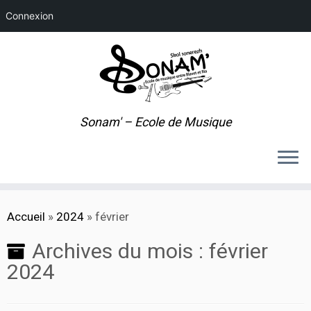
Connexion
Sonam' – Ecole de Musique
Passer
Accueil
»
2024
»
février
au
contenu
Archives du mois :
février
2024