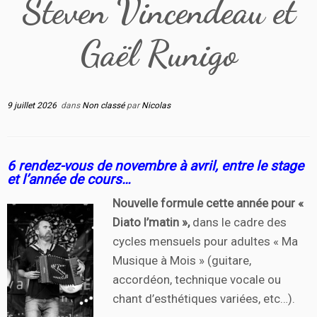
Steven Vincendeau et
Gaël Runigo
9 juillet 2026
dans
Non classé
par
Nicolas
6 rendez-vous de novembre à avril, entre le stage
et l’année de cours…
Nouvelle formule cette année pour «
Diato l’matin »,
dans le cadre des
cycles mensuels pour adultes « Ma
Musique à Mois » (guitare,
accordéon, technique vocale ou
chant d’esthétiques variées, etc…).