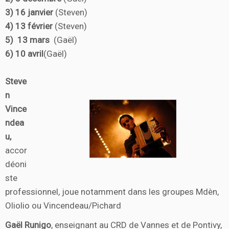
3) 16 janvier
(Steven)
4) 13 février
(Steven)
5) 13 mars
(Gaël)
6) 10 avril
(Gaël)
Steve
n
Vince
ndea
u,
accor
déoni
ste
professionnel, joue notamment dans les groupes Mdèn,
Oliolio ou Vincendeau/Pichard
Gaël Runigo
, enseignant au CRD de Vannes et de Pontivy,