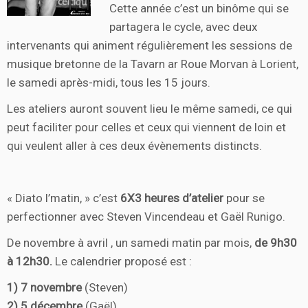
Cette année c’est un binôme qui se
partagera le cycle, avec deux
intervenants qui animent régulièrement les sessions de
musique bretonne de la Tavarn ar Roue Morvan à Lorient,
le samedi après-midi, tous les 15 jours.
Les ateliers auront souvent lieu le même samedi, ce qui
peut faciliter pour celles et ceux qui viennent de loin et
qui veulent aller à ces deux évènements distincts.
« Diato l’matin, » c’est
6X3 heures d’atelier
pour se
perfectionner avec Steven Vincendeau et Gaël Runigo.
De novembre à avril , un samedi matin par mois,
de 9h30
à 12h30.
Le calendrier proposé est :
1) 7 novembre
(Steven)
2) 5 décembre
(Gaël)