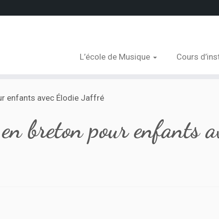
L’école de Musique
Cours d’in
ur enfants avec Élodie Jaffré
 en breton pour enfants a