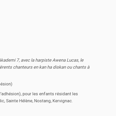
Akademi 7, avec la harpiste Awena Lucas, le
érents chanteurs en kan ha diskan ou chants à
hésion)
adhésion), pour les enfants résidant les
c, Sainte Hélène, Nostang, Kervignac.