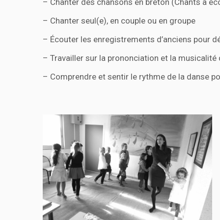
– Chanter des chansons en bret
on (Chants à éco
– Chanter seul(e), en couple ou en groupe
– Écouter les enregistrements d’anciens pour déc
– Travailler sur la prononciation et la musicalité
– Comprendre et sentir le rythme de la danse po