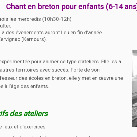
Chant en breton pour enfants (6-14 ans)
ois les mercredis (10h30-12h)
ulter.
s à des évènements auront lieu en fin d’année.
Kervignac (Kernours).
expérimentée pour animer ce type d’ateliers. Elle les a
autres territoires avec succès. Forte de son
fesseur des écoles en breton, elle y met en œuvre une
e à l’âge des enfants.
ifs des ateliers
e jeux et d’exercices