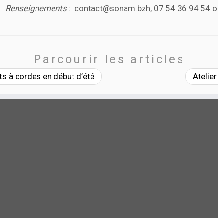
Renseignements
: contact@sonam.bzh, 07 54 36 94 54 o
Parcourir les articles
ts à cordes en début d’été
Atelie