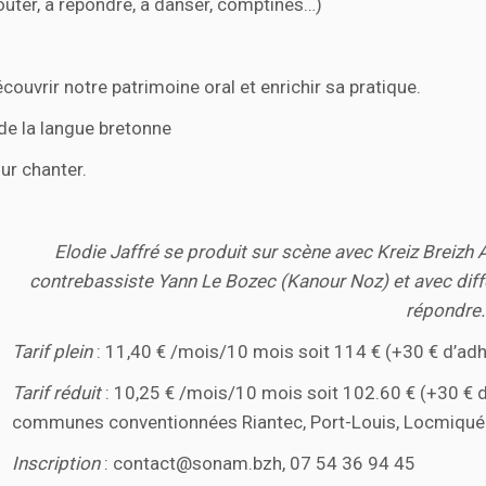
uter, à répondre, à danser, comptines…)
ouvrir notre patrimoine oral et enrichir sa pratique.
 de la langue bretonne
ur chanter.
Elodie Jaffré se produit
sur scène avec Kreiz Breizh 
contrebassiste Yann Le Bozec
(Kanour Noz) et avec diff
répondre.
Tarif plein
: 11,40 € /mois/10 mois soit 114 € (+30 € d’ad
Tarif réduit
: 10,25 € /mois/10 mois soit 102.60 € (+30 € d’
communes conventionnées Riantec, Port-Louis, Locmiquéli
Inscription
: contact@sonam.bzh, 07 54 36 94 45