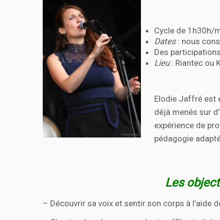
Cycle de 1h30h/m
Dates
: nous cons
Des participation
Lieu
: Riantec ou 
Elodie Jaffré est 
déjà menés sur d’
expérience de pro
pédagogie
adapté
Les object
– Découvrir sa voix et sentir son corps à l’aide d