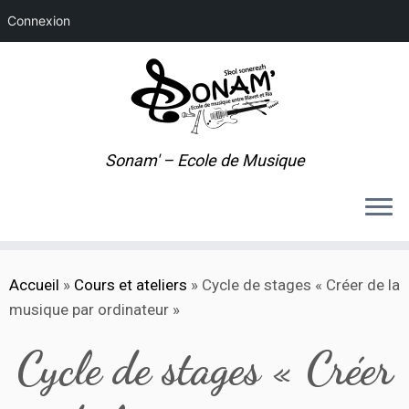
Connexion
Sonam' – Ecole de Musique
Passer
Accueil
»
Cours et ateliers
»
Cycle de stages « Créer de la
au
musique par ordinateur »
contenu
Cycle de stages « Créer