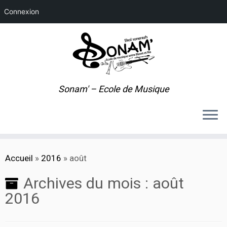
Connexion
Sonam' – Ecole de Musique
Passer
Accueil
»
2016
»
août
au
contenu
Archives du mois :
août
2016