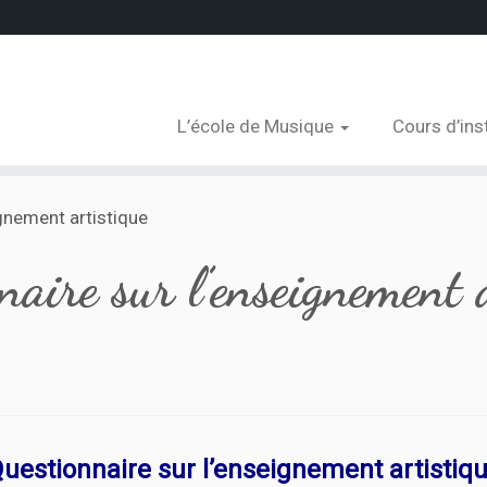
L’école de Musique
Cours d’in
gnement artistique
aire sur l’enseignement 
uestionnaire sur l’enseignement artistiq