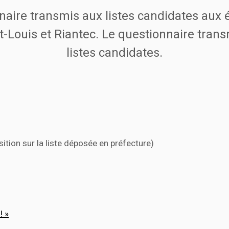
nnaire transmis aux listes candidates aux 
Louis et Riantec. Le questionnaire trans
listes candidates.
ition sur la liste déposée en préfecture)
! »