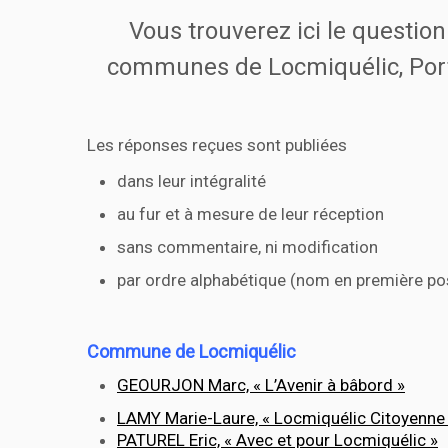
Vous trouverez ici le questio
communes de Locmiquélic, Port-
Les réponses reçues sont publiées
dans leur intégralité
au fur et à mesure de leur réception
sans commentaire, ni modification
par ordre alphabétique (nom en première pos
Commune de Locmiquélic
GEOURJON Marc, « L’Avenir à bâbord »
LAMY Marie-Laure, « Locmiquélic Citoyenne 
PATUREL Eric, « Avec et pour Locmiquélic »