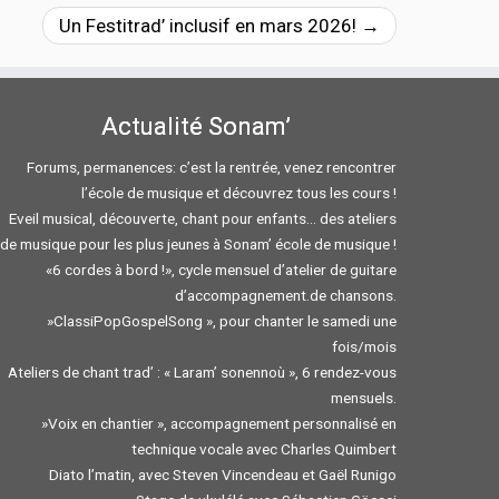
Un Festitrad’ inclusif en mars 2026!
→
Actualité Sonam’
Forums, permanences: c’est la rentrée, venez rencontrer
l’école de musique et découvrez tous les cours !
Eveil musical, découverte, chant pour enfants… des ateliers
de musique pour les plus jeunes à Sonam’ école de musique !
«6 cordes à bord !», cycle mensuel d’atelier de guitare
d’accompagnement.de chansons.
»ClassiPopGospelSong », pour chanter le samedi une
fois/mois
Ateliers de chant trad’ : « Laram’ sonennoù », 6 rendez-vous
mensuels.
»Voix en chantier », accompagnement personnalisé en
technique vocale avec Charles Quimbert
Diato l’matin, avec Steven Vincendeau et Gaël Runigo