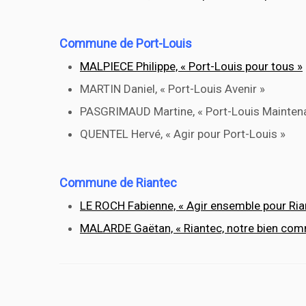
Commune de Port-Louis
MALPIECE Philippe, « Port-Louis pour tous »
MARTIN Daniel, « Port-Louis Avenir »
PASGRIMAUD Martine, « Port-Louis Maintena
QUENTEL Hervé, « Agir pour Port-Louis »
Commune de Riantec
LE ROCH Fabienne, « Agir ensemble pour Ria
MALARDE Gaëtan, « Riantec, notre bien co