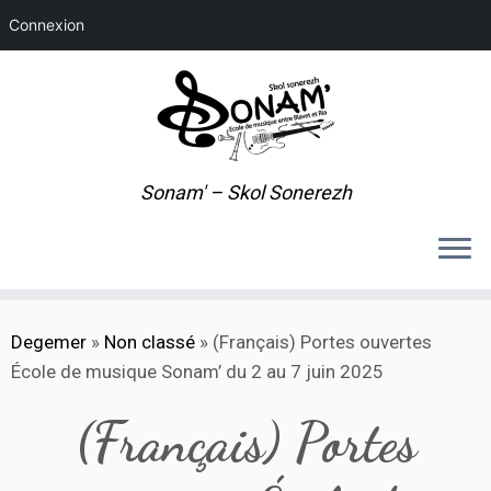
Connexion
Sonam' – Skol Sonerezh
Skip
Degemer
»
Non classé
»
(Français) Portes ouvertes
to
École de musique Sonam’ du 2 au 7 juin 2025
content
(Français) Portes