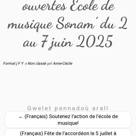
ouvertes École de
musique Sonam’ du 2
au 7 juin 2025
Format j F Y
e
Non classé
get
Anne-Cécile
Gwelet pennadoù arall
←
(Français) Soutenez l’action de l’école de
musique!
(Français) Fête de l’accordéon le 5 juillet à