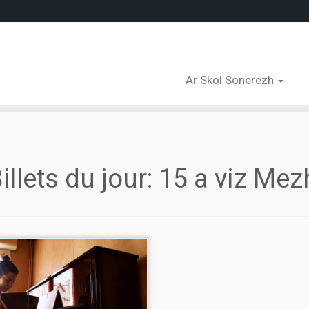
Ar Skol Sonerezh
illets du jour:
15 a viz Me