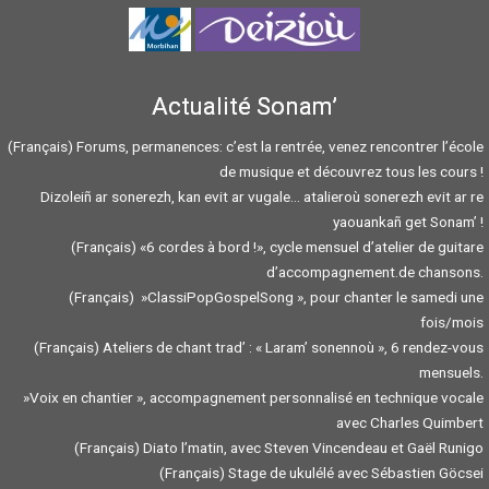
Actualité Sonam’
(Français) Forums, permanences: c’est la rentrée, venez rencontrer l’école
de musique et découvrez tous les cours !
Dizoleiñ ar sonerezh, kan evit ar vugale… atalieroù sonerezh evit ar re
yaouankañ get Sonam’ !
(Français) «6 cordes à bord !», cycle mensuel d’atelier de guitare
d’accompagnement.de chansons.
(Français) »ClassiPopGospelSong », pour chanter le samedi une
fois/mois
(Français) Ateliers de chant trad’ : « Laram’ sonennoù », 6 rendez-vous
mensuels.
»Voix en chantier », accompagnement personnalisé en technique vocale
avec Charles Quimbert
(Français) Diato l’matin, avec Steven Vincendeau et Gaël Runigo
(Français) Stage de ukulélé avec Sébastien Göcsei