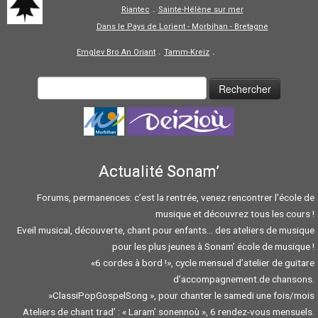
.
Riantec
Sainte-Hélène sur mer
Dans le Pays de Lorient - Morbihan - Bretagne
.
.
Emglev Bro An Oriant
Tamm-Kreiz
Tolpiñ
Actualité Sonam’
Forums, permanences: c’est la rentrée, venez rencontrer l’école de
musique et découvrez tous les cours !
Eveil musical, découverte, chant pour enfants… des ateliers de musique
pour les plus jeunes à Sonam’ école de musique !
«6 cordes à bord !», cycle mensuel d’atelier de guitare
d’accompagnement.de chansons.
»ClassiPopGospelSong », pour chanter le samedi une fois/mois
Ateliers de chant trad’ : « Laram’ sonennoù », 6 rendez-vous mensuels.