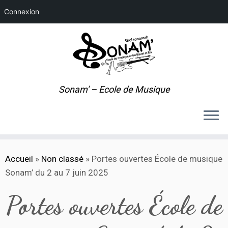
Connexion
Sonam' – Ecole de Musique
Passer
Accueil
»
Non classé
»
Portes ouvertes École de musique
au
Sonam’ du 2 au 7 juin 2025
contenu
Portes ouvertes École de